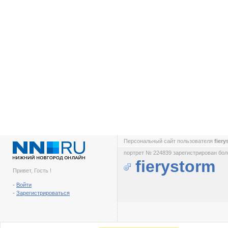
Персональный сайт пользователя
fier
портрет № 224839 зарегистрирован боле
fierystorm
Привет, Гость !
-
Войти
-
Зарегистрироваться