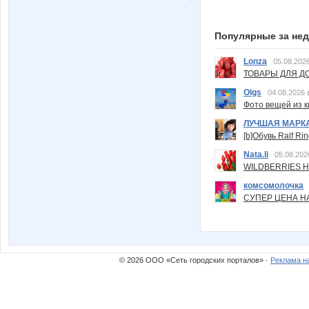
Популярные за не
Lonza
05.08.2026
ТОВАРЫ ДЛЯ ДО
Olgs
04.08.2026 
Фото вещей из ки
ЛУЧШАЯ МАРК
[b]Обувь Ralf Ri
Nata.li
05.08.202
WILDBERRIES Н
комсомолочка
СУПЕР ЦЕНА Н
© 2026 ООО «Сеть городских порталов» ·
Реклама н